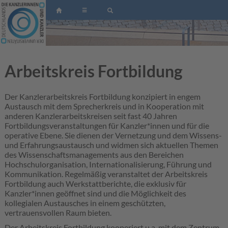
☰
Arbeitskreis Fortbildung
Der Kanzlerarbeitskreis Fortbildung konzipiert in engem
Austausch mit dem Sprecherkreis und in Kooperation mit
anderen Kanzlerarbeitskreisen seit fast 40 Jahren
Fortbildungsveranstaltungen für Kanzler*innen und für die
operative Ebene. Sie dienen der Vernetzung und dem Wissens-
und Erfahrungsaustausch und widmen sich aktuellen Themen
des Wissenschaftsmanagements aus den Bereichen
Hochschulorganisation, Internationalisierung, Führung und
Kommunikation. Regelmäßig veranstaltet der Arbeitskreis
Fortbildung auch Werkstattberichte, die exklusiv für
Kanzler*innen geöffnet sind und die Möglichkeit des
kollegialen Austausches in einem geschützten,
vertrauensvollen Raum bieten.
Der Arbeitskreis Fortbildung kooperiert u.a. mit dem Zentrum