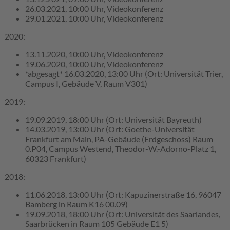
26.03.2021, 10:00 Uhr, Videokonferenz
29.01.2021, 10:00 Uhr, Videokonferenz
2020:
13.11.2020, 10:00 Uhr, Videokonferenz
19.06.2020, 10:00 Uhr, Videokonferenz
*abgesagt* 16.03.2020, 13:00 Uhr (Ort: Universität Trier,
Campus I, Gebäude V, Raum V301)
2019:
19.09.2019, 18:00 Uhr (Ort: Universität Bayreuth)
14.03.2019, 13:00 Uhr (Ort: Goethe-Universität
Frankfurt am Main, PA-Gebäude (Erdgeschoss) Raum
0.P04, Campus Westend, Theodor-W.-Adorno-Platz 1,
60323 Frankfurt)
2018:
11.06.2018, 13:00 Uhr (Ort: Kapuzinerstraße 16, 96047
Bamberg in Raum K16 00.09)
19.09.2018, 18:00 Uhr (Ort: Universität des Saarlandes,
Saarbrücken in Raum 105 Gebäude E1 5)