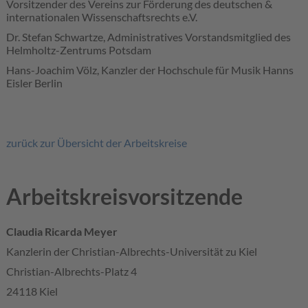
Vorsitzender des Vereins zur Förderung des deutschen &
internationalen Wissenschaftsrechts e.V.
Dr. Stefan Schwartze, Administratives Vorstandsmitglied des
Helmholtz-Zentrums Potsdam
Hans-Joachim Völz, Kanzler der Hochschule für Musik Hanns
Eisler Berlin
zurück zur Übersicht der Arbeitskreise
Arbeitskreisvorsitzende
Claudia Ricarda Meyer
Kanzlerin der Christian-Albrechts-Universität zu Kiel
Christian-Albrechts-Platz 4
24118 Kiel