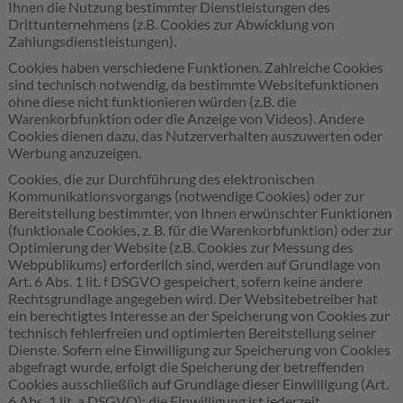
Ihnen die Nutzung bestimmter Dienstleistungen des
Drittunternehmens (z.B. Cookies zur Abwicklung von
Zahlungsdienstleistungen).
Cookies haben verschiedene Funktionen. Zahlreiche Cookies
sind technisch notwendig, da bestimmte Websitefunktionen
ohne diese nicht funktionieren würden (z.B. die
Warenkorbfunktion oder die Anzeige von Videos). Andere
Cookies dienen dazu, das Nutzerverhalten auszuwerten oder
Werbung anzuzeigen.
Cookies, die zur Durchführung des elektronischen
Kommunikationsvorgangs (notwendige Cookies) oder zur
Bereitstellung bestimmter, von Ihnen erwünschter Funktionen
(funktionale Cookies, z. B. für die Warenkorbfunktion) oder zur
Optimierung der Website (z.B. Cookies zur Messung des
Webpublikums) erforderlich sind, werden auf Grundlage von
Art. 6 Abs. 1 lit. f DSGVO gespeichert, sofern keine andere
Rechtsgrundlage angegeben wird. Der Websitebetreiber hat
ein berechtigtes Interesse an der Speicherung von Cookies zur
technisch fehlerfreien und optimierten Bereitstellung seiner
Dienste. Sofern eine Einwilligung zur Speicherung von Cookies
abgefragt wurde, erfolgt die Speicherung der betreffenden
Cookies ausschließlich auf Grundlage dieser Einwilligung (Art.
6 Abs. 1 lit. a DSGVO); die Einwilligung ist jederzeit