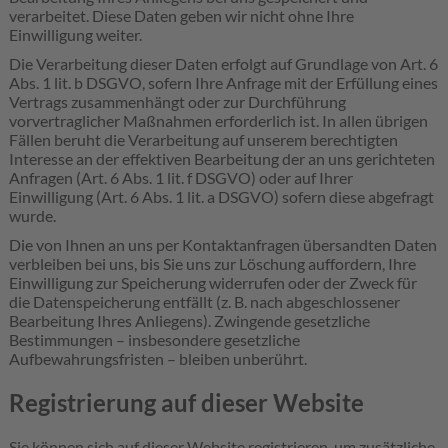
verarbeitet. Diese Daten geben wir nicht ohne Ihre
Einwilligung weiter.
Die Verarbeitung dieser Daten erfolgt auf Grundlage von Art. 6
Abs. 1 lit. b DSGVO, sofern Ihre Anfrage mit der Erfüllung eines
Vertrags zusammenhängt oder zur Durchführung
vorvertraglicher Maßnahmen erforderlich ist. In allen übrigen
Fällen beruht die Verarbeitung auf unserem berechtigten
Interesse an der effektiven Bearbeitung der an uns gerichteten
Anfragen (Art. 6 Abs. 1 lit. f DSGVO) oder auf Ihrer
Einwilligung (Art. 6 Abs. 1 lit. a DSGVO) sofern diese abgefragt
wurde.
Die von Ihnen an uns per Kontaktanfragen übersandten Daten
verbleiben bei uns, bis Sie uns zur Löschung auffordern, Ihre
Einwilligung zur Speicherung widerrufen oder der Zweck für
die Datenspeicherung entfällt (z. B. nach abgeschlossener
Bearbeitung Ihres Anliegens). Zwingende gesetzliche
Bestimmungen – insbesondere gesetzliche
Aufbewahrungsfristen – bleiben unberührt.
Registrierung auf dieser Website
Sie können sich auf dieser Website registrieren, um zusätzliche