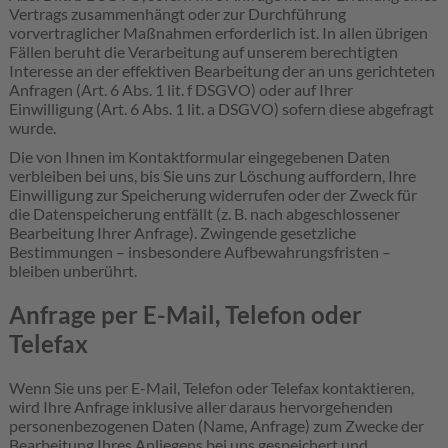
Vertrags zusammenhängt oder zur Durchführung
vorvertraglicher Maßnahmen erforderlich ist. In allen übrigen
Fällen beruht die Verarbeitung auf unserem berechtigten
Interesse an der effektiven Bearbeitung der an uns gerichteten
Anfragen (Art. 6 Abs. 1 lit. f DSGVO) oder auf Ihrer
Einwilligung (Art. 6 Abs. 1 lit. a DSGVO) sofern diese abgefragt
wurde.
Die von Ihnen im Kontaktformular eingegebenen Daten
verbleiben bei uns, bis Sie uns zur Löschung auffordern, Ihre
Einwilligung zur Speicherung widerrufen oder der Zweck für
die Datenspeicherung entfällt (z. B. nach abgeschlossener
Bearbeitung Ihrer Anfrage). Zwingende gesetzliche
Bestimmungen – insbesondere Aufbewahrungsfristen –
bleiben unberührt.
Anfrage per E-Mail, Telefon oder
Telefax
Wenn Sie uns per E-Mail, Telefon oder Telefax kontaktieren,
wird Ihre Anfrage inklusive aller daraus hervorgehenden
personenbezogenen Daten (Name, Anfrage) zum Zwecke der
Bearbeitung Ihres Anliegens bei uns gespeichert und