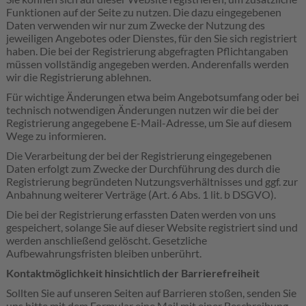
Funktionen auf der Seite zu nutzen. Die dazu eingegebenen
Daten verwenden wir nur zum Zwecke der Nutzung des
jeweiligen Angebotes oder Dienstes, für den Sie sich registriert
haben. Die bei der Registrierung abgefragten Pflichtangaben
müssen vollständig angegeben werden. Anderenfalls werden
wir die Registrierung ablehnen.
Für wichtige Änderungen etwa beim Angebotsumfang oder bei
technisch notwendigen Änderungen nutzen wir die bei der
Registrierung angegebene E-Mail-Adresse, um Sie auf diesem
Wege zu informieren.
Die Verarbeitung der bei der Registrierung eingegebenen
Daten erfolgt zum Zwecke der Durchführung des durch die
Registrierung begründeten Nutzungsverhältnisses und ggf. zur
Anbahnung weiterer Verträge (Art. 6 Abs. 1 lit. b DSGVO).
Die bei der Registrierung erfassten Daten werden von uns
gespeichert, solange Sie auf dieser Website registriert sind und
werden anschließend gelöscht. Gesetzliche
Aufbewahrungsfristen bleiben unberührt.
Kontaktmöglichkeit hinsichtlich der Barrierefreiheit
Sollten Sie auf unseren Seiten auf Barrieren stoßen, senden Sie
uns bitte mit dem Formular eine Mail mit einer Beschreibung,