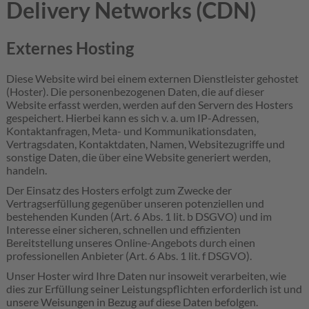
Delivery Networks (CDN)
Externes Hosting
Diese Website wird bei einem externen Dienstleister gehostet
(Hoster). Die personenbezogenen Daten, die auf dieser
Website erfasst werden, werden auf den Servern des Hosters
gespeichert. Hierbei kann es sich v. a. um IP-Adressen,
Kontaktanfragen, Meta- und Kommunikationsdaten,
Vertragsdaten, Kontaktdaten, Namen, Websitezugriffe und
sonstige Daten, die über eine Website generiert werden,
handeln.
Der Einsatz des Hosters erfolgt zum Zwecke der
Vertragserfüllung gegenüber unseren potenziellen und
bestehenden Kunden (Art. 6 Abs. 1 lit. b DSGVO) und im
Interesse einer sicheren, schnellen und effizienten
Bereitstellung unseres Online-Angebots durch einen
professionellen Anbieter (Art. 6 Abs. 1 lit. f DSGVO).
Unser Hoster wird Ihre Daten nur insoweit verarbeiten, wie
dies zur Erfüllung seiner Leistungspflichten erforderlich ist und
unsere Weisungen in Bezug auf diese Daten befolgen.